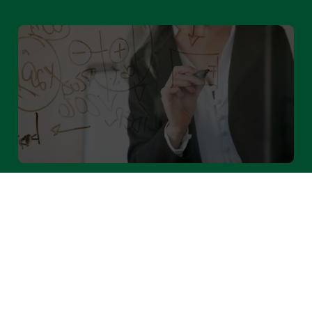
Formas comunes de ejecutar el EXIT
Leer más »