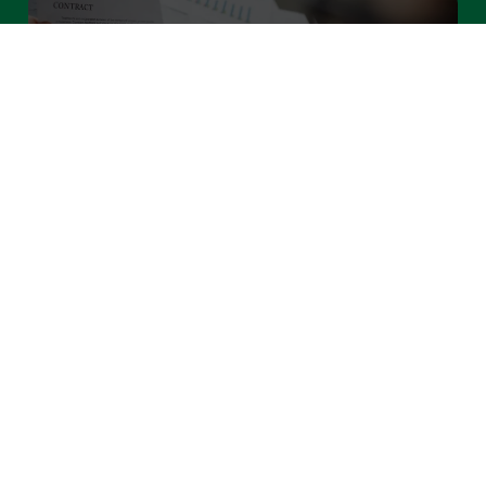
Employee stock options
Leer más »