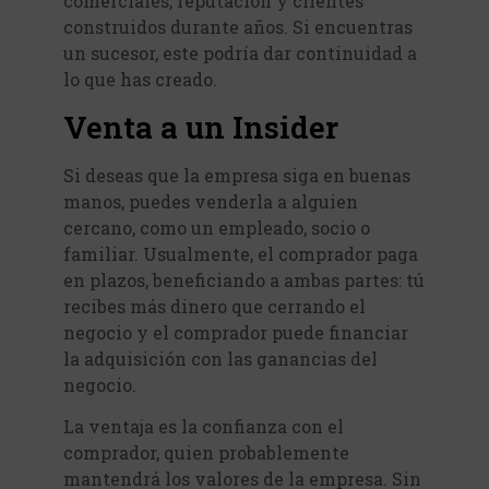
comerciales, reputación y clientes
construidos durante años. Si encuentras
un sucesor, este podría dar continuidad a
lo que has creado.
Venta a un Insider
Si deseas que la empresa siga en buenas
manos, puedes venderla a alguien
cercano, como un empleado, socio o
familiar. Usualmente, el comprador paga
en plazos, beneficiando a ambas partes: tú
recibes más dinero que cerrando el
negocio y el comprador puede financiar
la adquisición con las ganancias del
negocio.
La ventaja es la confianza con el
comprador, quien probablemente
mantendrá los valores de la empresa. Sin